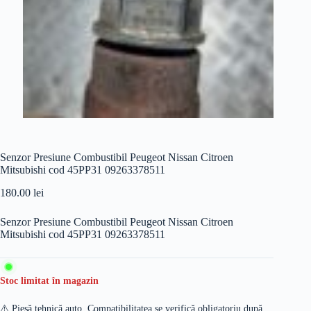
Senzor Presiune Combustibil Peugeot Nissan Citroen
Mitsubishi cod 45PP31 09263378511
180.00
lei
Senzor Presiune Combustibil Peugeot Nissan Citroen
Mitsubishi cod 45PP31 09263378511
Stoc limitat în magazin
⚠️ Piesă tehnică auto. Compatibilitatea se verifică obligatoriu după