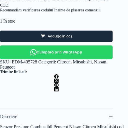
COD.
Recomandăm verificarea codului înainte de plasarea comenzii.
1 în stoc
Adaugă în coș
Cumpără prin WhatsApp
SKU:
EDM-495728
Categorii:
Citroen
,
Mitsubishi
,
Nissan
,
Peugeot
Trimite link-ul:
Descriere
Senzor Presiune Combustibil Peugeot Nissan Citroen Mitsubishi cod