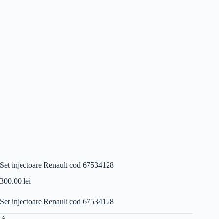
Set injectoare Renault cod 67534128
300.00
lei
Set injectoare Renault cod 67534128