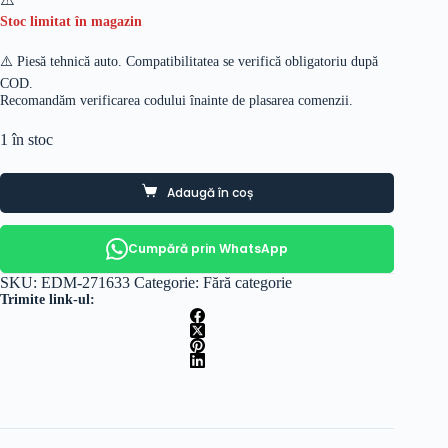
Stoc limitat în magazin
⚠️ Piesă tehnică auto. Compatibilitatea se verifică obligatoriu după
COD.
Recomandăm verificarea codului înainte de plasarea comenzii.
1 în stoc
Adaugă în coș
Cumpără prin WhatsApp
SKU:
EDM-271633
Categorie:
Fără categorie
Trimite link-ul: