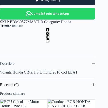
Adaugă în coș
Cumpără prin WhatsApp
SKU:
EDM-9577MA8TLR
Categorie:
Honda
Trimite link-ul:
Descriere
Volanta Honda CR-Z 1.5 L hibrid 2016 cod LEA1
Recenzii (0)
Produse similare