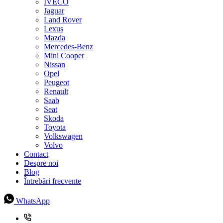
IVECO
Jaguar
Land Rover
Lexus
Mazda
Mercedes-Benz
Mini Cooper
Nissan
Opel
Peugeot
Renault
Saab
Seat
Skoda
Toyota
Volkswagen
Volvo
Contact
Despre noi
Blog
Întrebări frecvente
WhatsApp