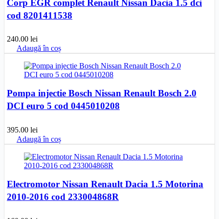
Corp EGR complet Renault Nissan Dacia 1.5 dci
cod 8201411538
240.00
lei
Adaugă în coș
Pompa injectie Bosch Nissan Renault Bosch 2.0
DCI euro 5 cod 0445010208
395.00
lei
Adaugă în coș
Electromotor Nissan Renault Dacia 1.5 Motorina
2010-2016 cod 233004868R