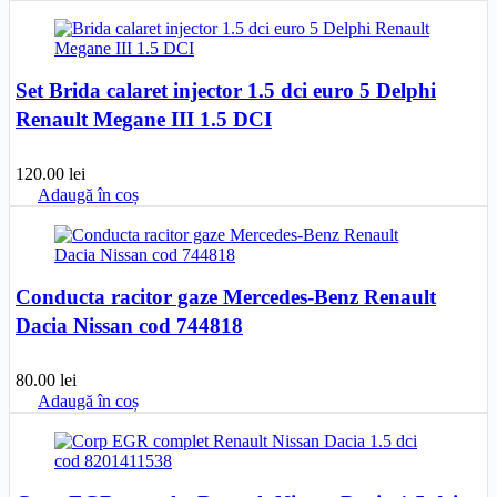
Set Brida calaret injector 1.5 dci euro 5 Delphi
Renault Megane III 1.5 DCI
120.00
lei
Adaugă în coș
Conducta racitor gaze Mercedes-Benz Renault
Dacia Nissan cod 744818
80.00
lei
Adaugă în coș