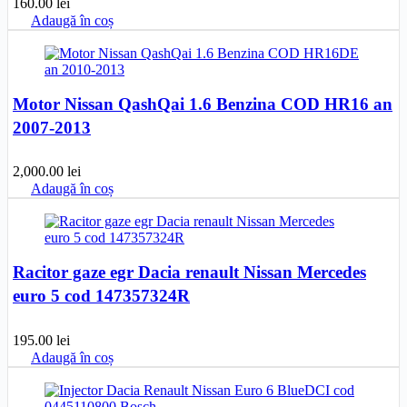
160.00
lei
Adaugă în coș
Motor Nissan QashQai 1.6 Benzina COD HR16 an
2007-2013
2,000.00
lei
Adaugă în coș
Racitor gaze egr Dacia renault Nissan Mercedes
euro 5 cod 147357324R
195.00
lei
Adaugă în coș