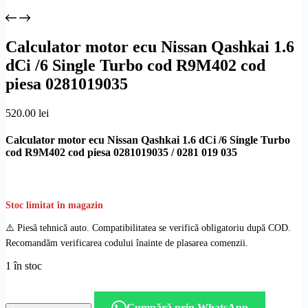
Calculator motor ecu Nissan Qashkai 1.6
dCi /6 Single Turbo cod R9M402 cod
piesa 0281019035
520.00
lei
Calculator motor ecu Nissan Qashkai 1.6 dCi /6 Single Turbo
cod R9M402 cod piesa 0281019035 / 0281 019 035
Stoc limitat în magazin
⚠️ Piesă tehnică auto. Compatibilitatea se verifică obligatoriu după COD.
Recomandăm verificarea codului înainte de plasarea comenzii.
1 în stoc
Cantitate
Calculator
Cumpără prin WhatsApp