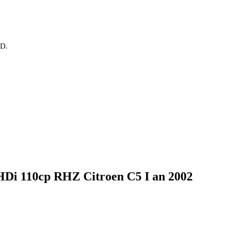
OD.
 HDi 110cp RHZ Citroen C5 I an 2002