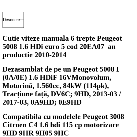
Descriere
Cutie viteze manuala 6 trepte Peugeot
5008 1.6 HDi euro 5 cod 20EA07 an
productie 2010-2014
Dezasamblat de pe un Peugeot 5008 I
(0A/0E) 1.6 HDiF 16V
Monovolum,
Motorină, 1.560cc, 84kW (114pk),
Tracțiune față, DV6C; 9HD, 2013-03 /
2017-03, 0A9HD; 0E9HD
Compatibila cu modelele Peugeot 3008
Citroen C4 1.6 hdi 115 cp motorizare
9HD 9HR 9H05 9HC