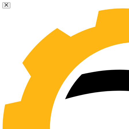
Sari
la
conținut