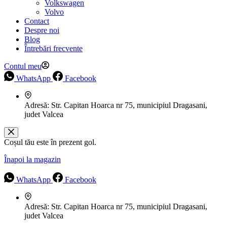
Volkswagen
Volvo
Contact
Despre noi
Blog
Întrebări frecvente
Contul meu
WhatsApp
Facebook
Adresă:
Str. Capitan Hoarca nr 75, municipiul Dragasani,
judet Valcea
Coșul tău este în prezent gol.
Înapoi la magazin
WhatsApp
Facebook
Adresă:
Str. Capitan Hoarca nr 75, municipiul Dragasani,
judet Valcea