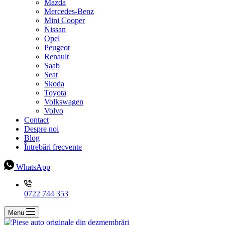
Mazda
Mercedes-Benz
Mini Cooper
Nissan
Opel
Peugeot
Renault
Saab
Seat
Skoda
Toyota
Volkswagen
Volvo
Contact
Despre noi
Blog
Întrebări frecvente
WhatsApp
0722 744 353
Menu