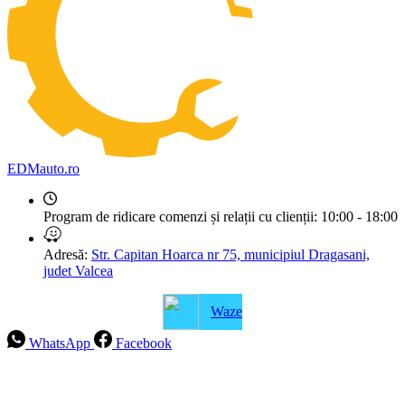
EDMauto.ro
Program de ridicare comenzi și relații cu clienții:
10:00 - 18:00
Adresă:
Str. Capitan Hoarca nr 75, municipiul Dragasani,
judet Valcea
Waze
WhatsApp
Facebook
Intrebari frecvente
Blog