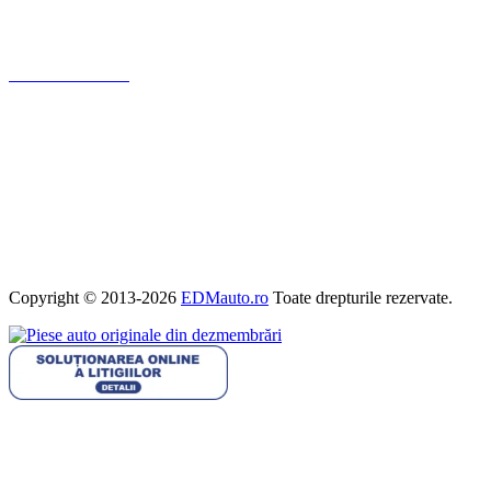
Politica de ramburs și retur
Formular de retur
Garanții
ANPC
Termeni și condiții
Politica de Cookies
Politica de confidențialitate
Copyright © 2013-2026
EDMauto.ro
Toate drepturile rezervate.