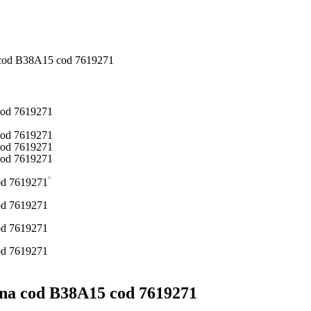
a cod B38A15 cod 7619271
ina cod B38A15 cod 7619271