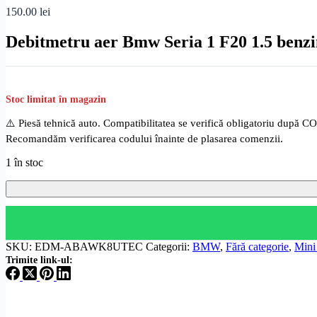
150.00
lei
Debitmetru aer Bmw Seria 1 F20 1.5 benz
Stoc limitat în magazin
⚠️ Piesă tehnică auto. Compatibilitatea se verifică obligatoriu după C
Recomandăm verificarea codului înainte de plasarea comenzii.
1 în stoc
SKU:
EDM-ABAWK8UTEC
Categorii:
BMW
,
Fără categorie
,
Mini
Trimite link-ul: