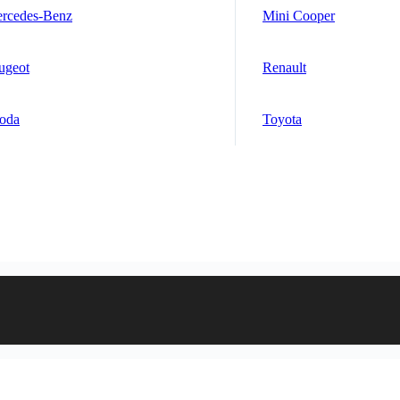
rcedes-Benz
Mini Cooper
ugeot
Renault
oda
Toyota