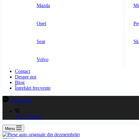
Mazda
Me
Opel
Pe
Seat
Sk
Volvo
Contact
Despre noi
Blog
Întrebări frecvente
WhatsApp
0722 744 353
Menu