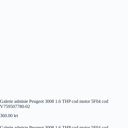
Galerie admisie Peugeot 3008 1.6 THP cod motor 5F04 cod
V759507780-02
360.00
lei
Galerie admisie Peugeot 3008 1.6 THP cod motor 5F04 cod