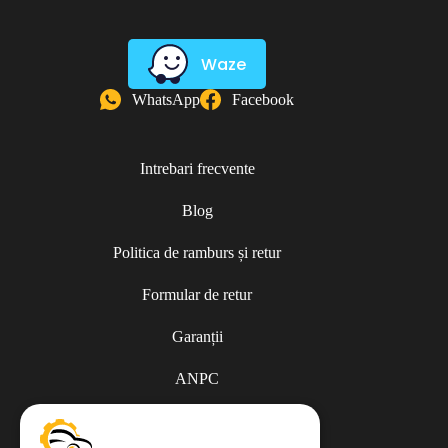
Waze
WhatsApp
Facebook
Intrebari frecvente
Blog
Politica de ramburs și retur
Formular de retur
Garanții
ANPC