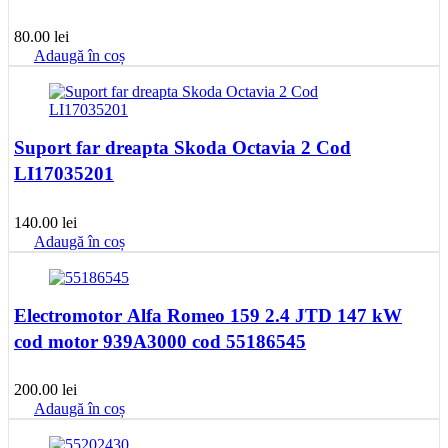
80.00
lei
Adaugă în coș
Suport far dreapta Skoda Octavia 2 Cod
LI17035201
140.00
lei
Adaugă în coș
Electromotor Alfa Romeo 159 2.4 JTD 147 kW
cod motor 939A3000 cod 55186545
200.00
lei
Adaugă în coș