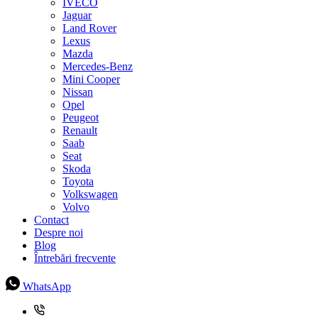
IVECO
Jaguar
Land Rover
Lexus
Mazda
Mercedes-Benz
Mini Cooper
Nissan
Opel
Peugeot
Renault
Saab
Seat
Skoda
Toyota
Volkswagen
Volvo
Contact
Despre noi
Blog
Întrebări frecvente
WhatsApp