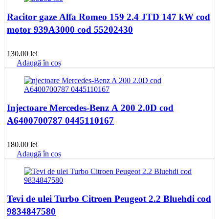
Racitor gaze Alfa Romeo 159 2.4 JTD 147 kW cod
motor 939A3000 cod 55202430
130.00
lei
Adaugă în coș
Injectoare Mercedes-Benz A 200 2.0D cod
A6400700787 0445110167
180.00
lei
Adaugă în coș
Tevi de ulei Turbo Citroen Peugeot 2.2 Bluehdi cod
9834847580