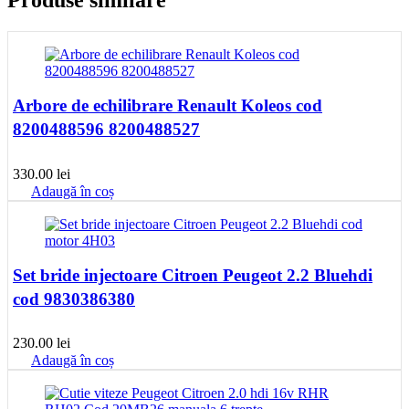
Produse similare
Arbore de echilibrare Renault Koleos cod
8200488596 8200488527
330.00
lei
Adaugă în coș
Set bride injectoare Citroen Peugeot 2.2 Bluehdi
cod 9830386380
230.00
lei
Adaugă în coș