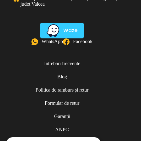
judet Valcea
Waze
WhatsApp
Facebook
Intrebari frecvente
Blog
Politica de ramburs și retur
Formular de retur
Garanții
ANPC