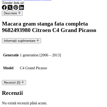
completa
Trimite link-ul:
9682493980
Citroen
Descriere
C4
Grand
Macara geam stanga fata completa
Picasso
9682493980 Citroen C4 Grand Picasso
Informații suplimentare
Generatie
1 generation [2006 – 2013]
Model
C4 Grand Picasso
Recenzii (0)
Recenzii
Nu există recenzii până acum.