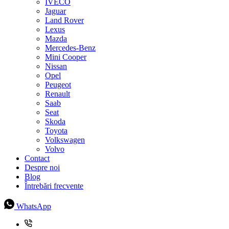
IVECO
Jaguar
Land Rover
Lexus
Mazda
Mercedes-Benz
Mini Cooper
Nissan
Opel
Peugeot
Renault
Saab
Seat
Skoda
Toyota
Volkswagen
Volvo
Contact
Despre noi
Blog
Întrebări frecvente
WhatsApp