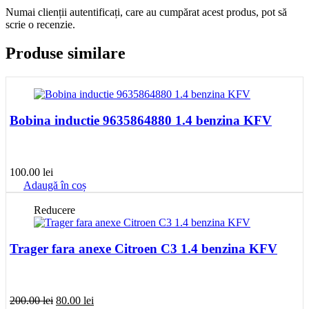
Numai clienții autentificați, care au cumpărat acest produs, pot să
scrie o recenzie.
Produse similare
Bobina inductie 9635864880 1.4 benzina KFV
100.00
lei
Adaugă în coș
Reducere
Trager fara anexe Citroen C3 1.4 benzina KFV
Prețul
Prețul
200.00
lei
80.00
lei