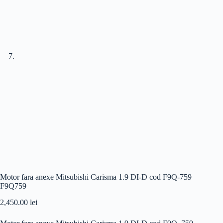
Motor fara anexe Mitsubishi Carisma 1.9 DI-D cod F9Q-759
F9Q759
2,450.00
lei