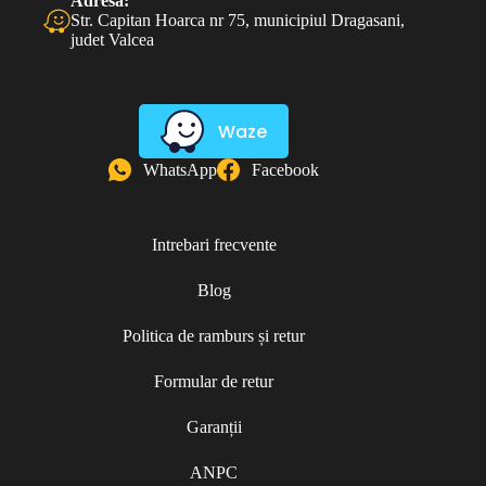
Adresă:
Str. Capitan Hoarca nr 75, municipiul Dragasani,
judet Valcea
Waze
WhatsApp
Facebook
Intrebari frecvente
Blog
Politica de ramburs și retur
Formular de retur
Garanții
ANPC