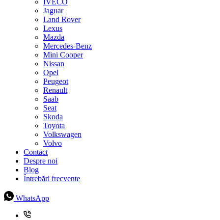
IVECO
Jaguar
Land Rover
Lexus
Mazda
Mercedes-Benz
Mini Cooper
Nissan
Opel
Peugeot
Renault
Saab
Seat
Skoda
Toyota
Volkswagen
Volvo
Contact
Despre noi
Blog
Întrebări frecvente
WhatsApp