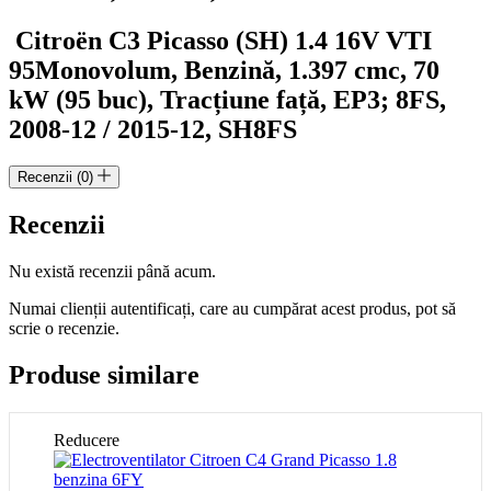
Citroën C3 Picasso (SH) 1.4 16V VTI
95
Monovolum, Benzină, 1.397 cmc, 70
kW (95 buc), Tracțiune față, EP3; 8FS,
2008-12 / 2015-12, SH8FS
Recenzii (0)
Recenzii
Nu există recenzii până acum.
Numai clienții autentificați, care au cumpărat acest produs, pot să
scrie o recenzie.
Produse similare
Reducere