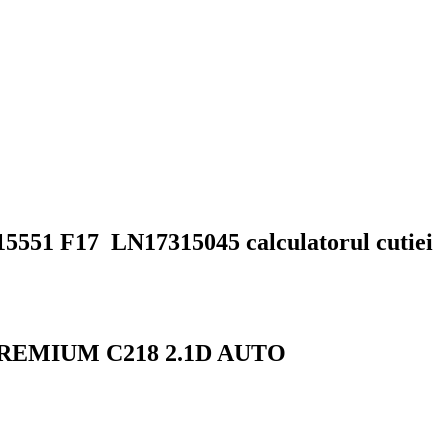
15551 F17 LN17315045 calculatorul cutiei
PREMIUM C218 2.1D AUTO