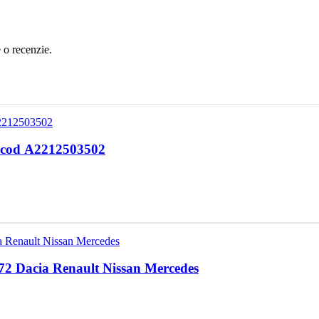
e o recenzie.
0 cod A2212503502
872 Dacia Renault Nissan Mercedes