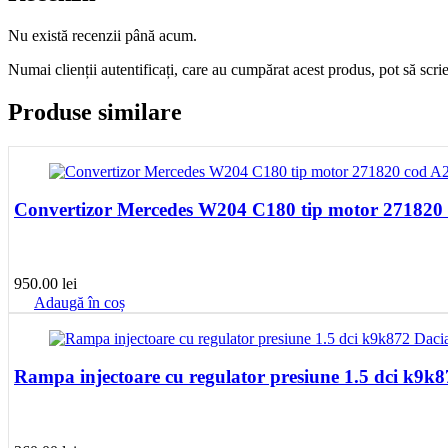
Nu există recenzii până acum.
Numai clienții autentificați, care au cumpărat acest produs, pot să scri
Produse similare
Convertizor Mercedes W204 C180 tip motor 27182
950.00
lei
Adaugă în coș
Rampa injectoare cu regulator presiune 1.5 dci k9k