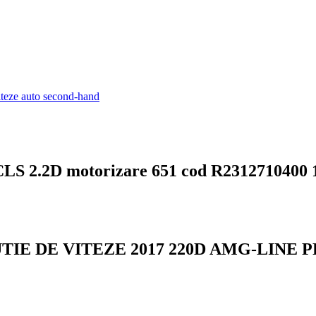
iteze auto second-hand
 CLS 2.2D motorizare 651 cod R2312710400 
TIE DE VITEZE 2017 220D AMG-LINE 