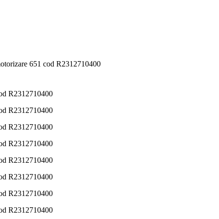
motorizare 651 cod R2312710400